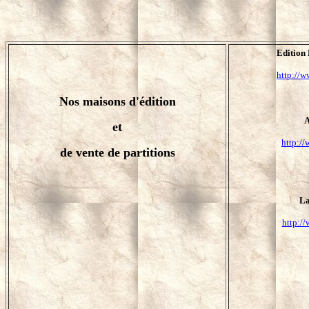
Editio
http://w
Nos maisons d'édition
A
et
http://
de vente de partitions
La
http://